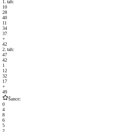
1. tah:
10
28
40
11
34
37
+
42
2. tah:
47
42
1
12
32
17
+
49
Šance:
0
4
8
6
5
2