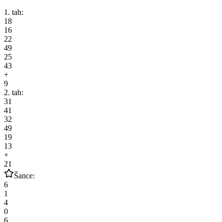
1. tah:
18
16
22
49
25
43
+
9
2. tah:
31
41
32
49
19
13
+
21
Šance:
6
1
4
0
6