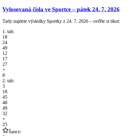
Vylosovaná čísla ve Sportce –
pátek
24. 7. 2026
Tady najdete výsledky Sportky z 24. 7. 2026 – ověřte si tiket:
1. tah:
18
24
49
12
17
27
+
8
2. tah:
3
18
45
48
49
32
+
25
Šance: