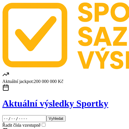
Aktuální jackpot:
200 000 000 Kč
Aktuální výsledky Sportky
Vyhledat
Řadit čísla vzestupně