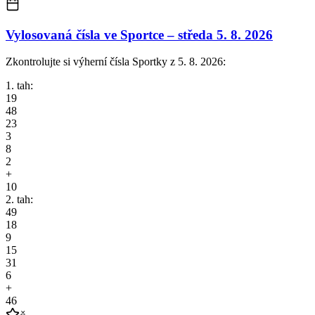
Vylosovaná čísla ve Sportce –
středa
5. 8. 2026
Zkontrolujte si výherní čísla Sportky z 5. 8. 2026:
1. tah:
19
48
23
3
8
2
+
10
2. tah:
49
18
9
15
31
6
+
46