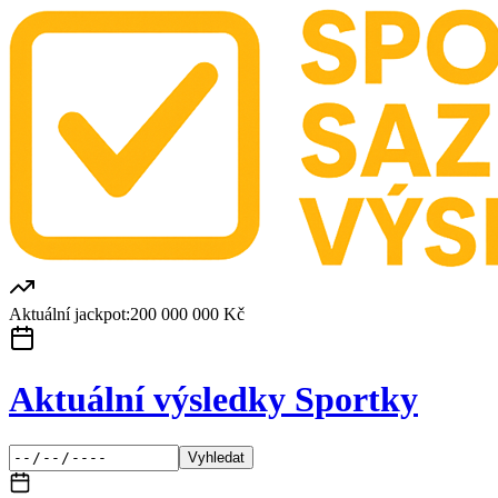
Aktuální jackpot:
200 000 000 Kč
Aktuální výsledky Sportky
Vyhledat