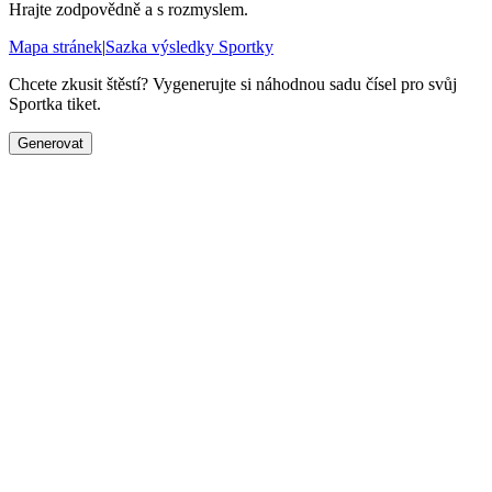
Hrajte zodpovědně a s rozmyslem.
Mapa stránek
|
Sazka výsledky Sportky
Chcete zkusit štěstí? Vygenerujte si náhodnou sadu čísel pro svůj
Sportka tiket.
Generovat