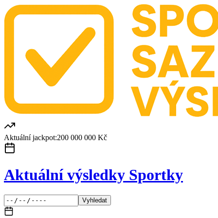
Aktuální jackpot:
200 000 000 Kč
Aktuální výsledky Sportky
Vyhledat