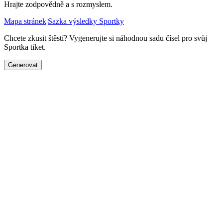
Hrajte zodpovědně a s rozmyslem.
Mapa stránek
|
Sazka výsledky Sportky
Chcete zkusit štěstí? Vygenerujte si náhodnou sadu čísel pro svůj
Sportka tiket.
Generovat