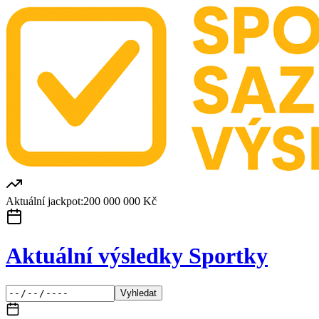
Aktuální jackpot:
200 000 000 Kč
Aktuální výsledky Sportky
Vyhledat