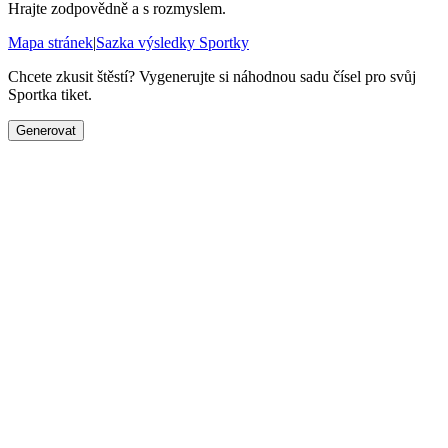
Hrajte zodpovědně a s rozmyslem.
Mapa stránek
|
Sazka výsledky Sportky
Chcete zkusit štěstí? Vygenerujte si náhodnou sadu čísel pro svůj
Sportka tiket.
Generovat