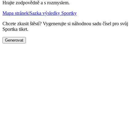
Hrajte zodpovědně a s rozmyslem.
Mapa stránek
|
Sazka výsledky Sportky
Chcete zkusit štěstí? Vygenerujte si náhodnou sadu čísel pro svůj
Sportka tiket.
Generovat