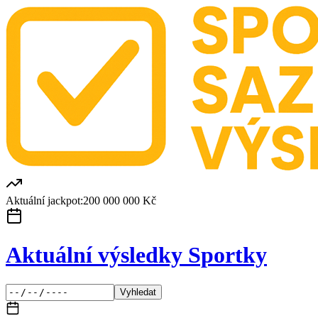
Aktuální jackpot:
200 000 000 Kč
Aktuální výsledky Sportky
Vyhledat