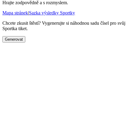
Hrajte zodpovědně a s rozmyslem.
Mapa stránek
|
Sazka výsledky Sportky
Chcete zkusit štěstí? Vygenerujte si náhodnou sadu čísel pro svůj
Sportka tiket.
Generovat