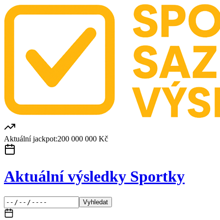
Aktuální jackpot:
200 000 000 Kč
Aktuální výsledky Sportky
Vyhledat