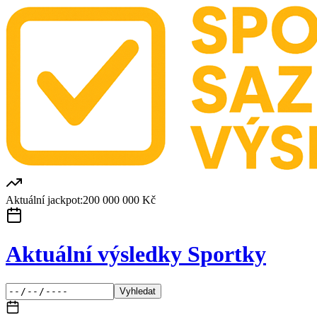
Aktuální jackpot:
200 000 000 Kč
Aktuální výsledky Sportky
Vyhledat