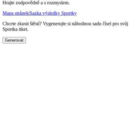
Hrajte zodpovědně a s rozmyslem.
Mapa stránek
|
Sazka výsledky Sportky
Chcete zkusit štěstí? Vygenerujte si náhodnou sadu čísel pro svůj
Sportka tiket.
Generovat