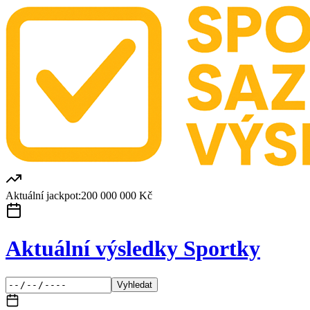
Aktuální jackpot:
200 000 000 Kč
Aktuální výsledky Sportky
Vyhledat