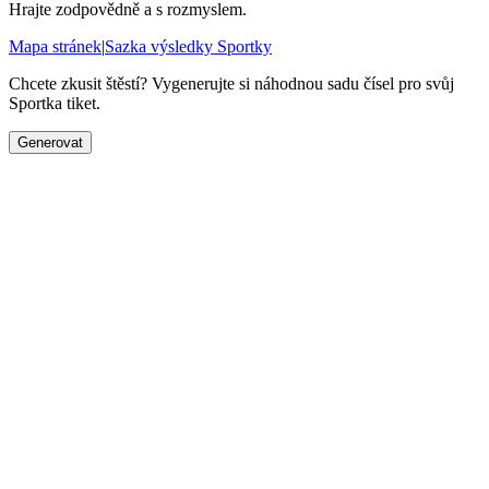
Hrajte zodpovědně a s rozmyslem.
Mapa stránek
|
Sazka výsledky Sportky
Chcete zkusit štěstí? Vygenerujte si náhodnou sadu čísel pro svůj
Sportka tiket.
Generovat