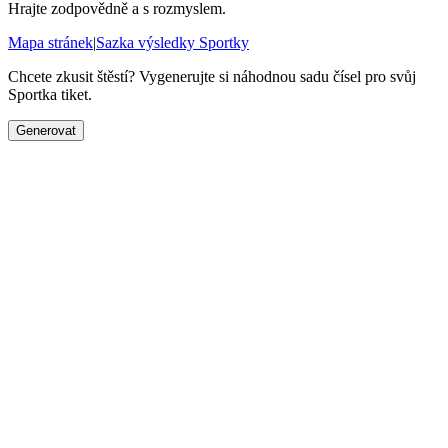
Hrajte zodpovědně a s rozmyslem.
Mapa stránek
|
Sazka výsledky Sportky
Chcete zkusit štěstí? Vygenerujte si náhodnou sadu čísel pro svůj
Sportka tiket.
Generovat