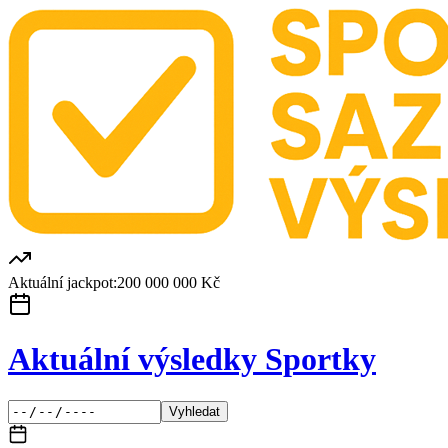
Aktuální jackpot:
200 000 000 Kč
Aktuální výsledky Sportky
Vyhledat