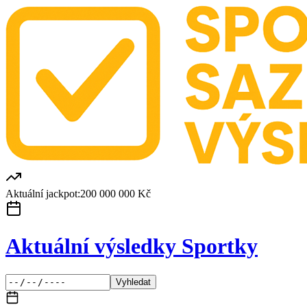
Aktuální jackpot:
200 000 000 Kč
Aktuální výsledky Sportky
Vyhledat