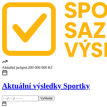
Aktuální jackpot:
200 000 000 Kč
Aktuální výsledky Sportky
Vyhledat