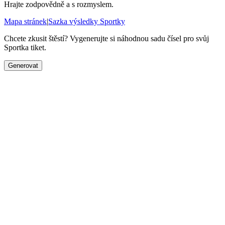
Hrajte zodpovědně a s rozmyslem.
Mapa stránek
|
Sazka výsledky Sportky
Chcete zkusit štěstí? Vygenerujte si náhodnou sadu čísel pro svůj
Sportka tiket.
Generovat