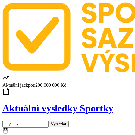
Aktuální jackpot:
200 000 000 Kč
Aktuální výsledky Sportky
Vyhledat