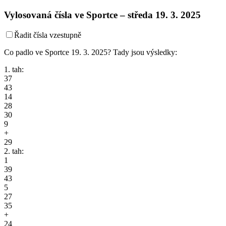
Vylosovaná čísla ve Sportce –
středa
19. 3. 2025
Řadit čísla vzestupně
Co padlo ve Sportce 19. 3. 2025? Tady jsou výsledky:
1. tah:
37
43
14
28
30
9
+
29
2. tah:
1
39
43
5
27
35
+
24