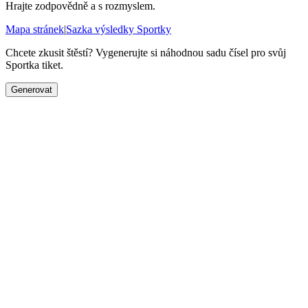
Hrajte zodpovědně a s rozmyslem.
Mapa stránek
|
Sazka výsledky Sportky
Chcete zkusit štěstí? Vygenerujte si náhodnou sadu čísel pro svůj
Sportka tiket.
Generovat