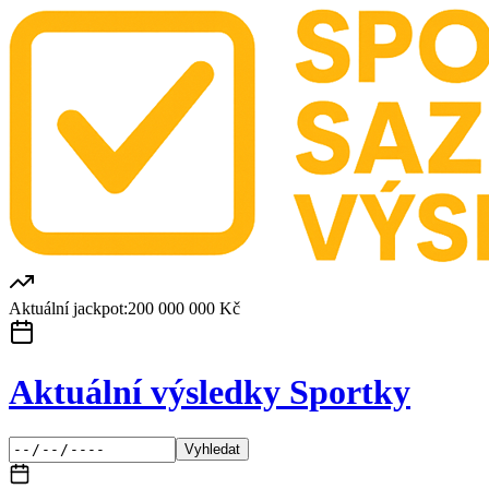
Aktuální jackpot:
200 000 000 Kč
Aktuální výsledky Sportky
Vyhledat