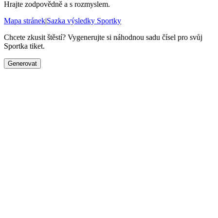
Hrajte zodpovědně a s rozmyslem.
Mapa stránek
|
Sazka výsledky Sportky
Chcete zkusit štěstí? Vygenerujte si náhodnou sadu čísel pro svůj
Sportka tiket.
Generovat