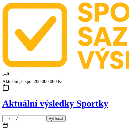
Aktuální jackpot:
200 000 000 Kč
Aktuální výsledky Sportky
Vyhledat