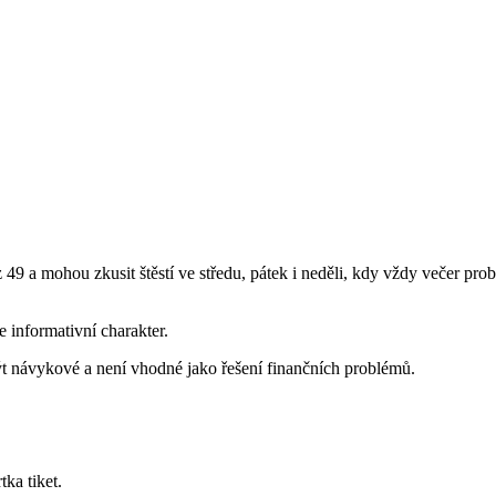
 z 49 a mohou zkusit štěstí ve středu, pátek i neděli, kdy vždy večer pro
informativní charakter.
ýt návykové a není vhodné jako řešení finančních problémů.
tka tiket.