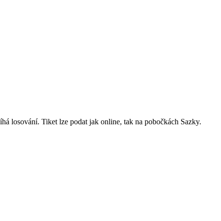
bíhá losování. Tiket lze podat jak online, tak na pobočkách Sazky.