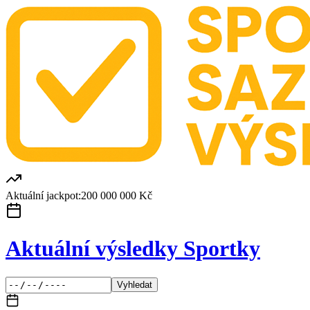
Aktuální jackpot:
200 000 000 Kč
Aktuální výsledky Sportky
Vyhledat