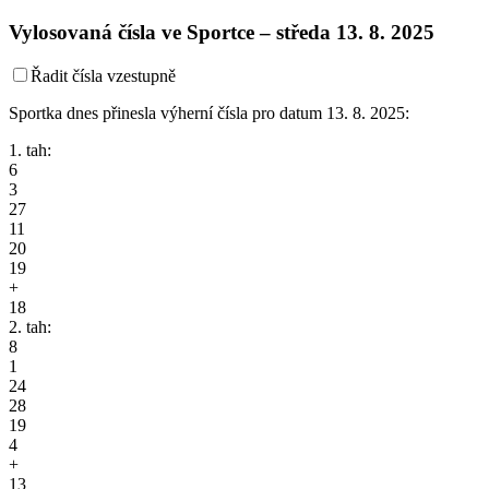
Vylosovaná čísla ve Sportce –
středa
13. 8. 2025
Řadit čísla vzestupně
Sportka dnes přinesla výherní čísla pro datum 13. 8. 2025:
1. tah:
6
3
27
11
20
19
+
18
2. tah:
8
1
24
28
19
4
+
13