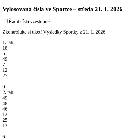
Vylosovaná čísla ve Sportce –
středa
21. 1. 2026
Řadit čísla vzestupně
Zkontrolujte si tiket! Výsledky Sportky z 21. 1. 2026:
1. tah:
18
5
49
7
12
27
+
9
2. tah:
49
48
46
12
25
13
+
6