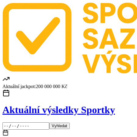
Aktuální jackpot:
200 000 000 Kč
Aktuální výsledky Sportky
Vyhledat