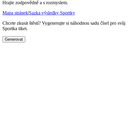
Hrajte zodpovědně a s rozmyslem.
Mapa stránek
|
Sazka výsledky Sportky
Chcete zkusit štěstí? Vygenerujte si náhodnou sadu čísel pro svůj
Sportka tiket.
Generovat