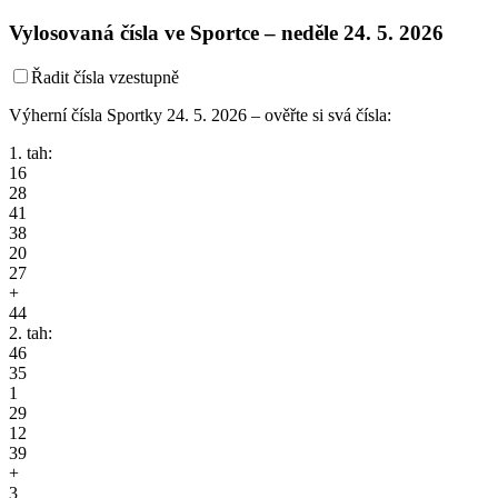
Vylosovaná čísla ve Sportce –
neděle
24. 5. 2026
Řadit čísla vzestupně
Výherní čísla Sportky 24. 5. 2026 – ověřte si svá čísla:
1. tah:
16
28
41
38
20
27
+
44
2. tah:
46
35
1
29
12
39
+
3