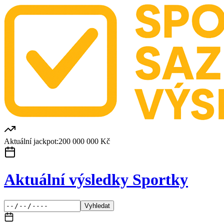
Aktuální jackpot:
200 000 000 Kč
Aktuální výsledky Sportky
Vyhledat