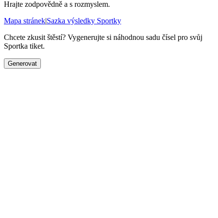
Hrajte zodpovědně a s rozmyslem.
Mapa stránek
|
Sazka výsledky Sportky
Chcete zkusit štěstí? Vygenerujte si náhodnou sadu čísel pro svůj
Sportka tiket.
Generovat