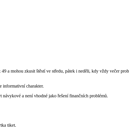
 z 49 a mohou zkusit štěstí ve středu, pátek i neděli, kdy vždy večer pro
informativní charakter.
ýt návykové a není vhodné jako řešení finančních problémů.
tka tiket.