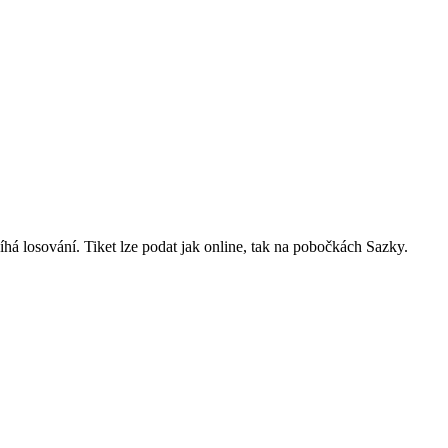
bíhá losování. Tiket lze podat jak online, tak na pobočkách Sazky.