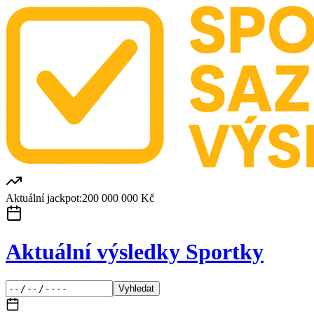
Aktuální jackpot:
200 000 000 Kč
Aktuální výsledky Sportky
Vyhledat