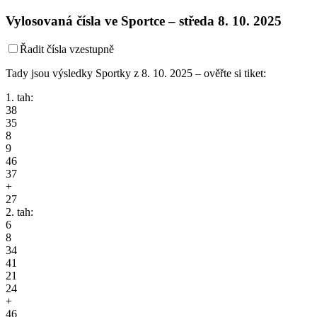
Vylosovaná čísla ve Sportce –
středa
8. 10. 2025
Řadit čísla vzestupně
Tady jsou výsledky Sportky z 8. 10. 2025 – ověřte si tiket:
1. tah:
38
35
8
9
46
37
+
27
2. tah:
6
8
34
41
21
24
+
46