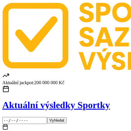
Aktuální jackpot:
200 000 000 Kč
Aktuální výsledky Sportky
Vyhledat