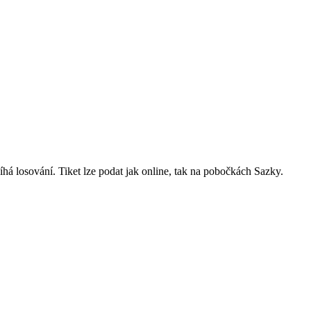
bíhá losování. Tiket lze podat jak online, tak na pobočkách Sazky.