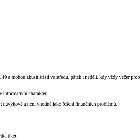
 z 49 a mohou zkusit štěstí ve středu, pátek i neděli, kdy vždy večer pro
informativní charakter.
ýt návykové a není vhodné jako řešení finančních problémů.
tka tiket.